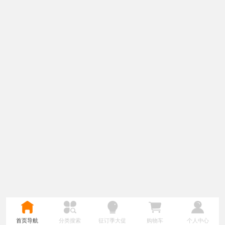
首页导航
分类搜索
征订季大促
购物车
个人中心