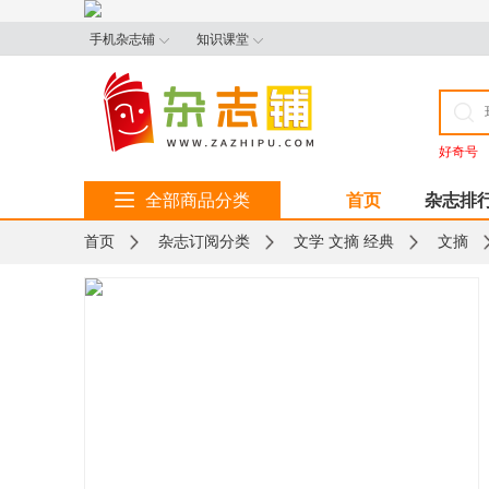
手机杂志铺
知识课堂
好奇号
全部商品分类
首页
杂志排
首页
杂志订阅分类
文学 文摘 经典
文摘