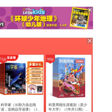
71
90
折
折
科学家（AI助力杂志阅
科普周报生涯规划（原少
读，送精品导读课）（1年
年大学）（1年共12期）