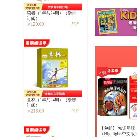
读者（1年共24期）（杂志
订阅）
120.00
50折
￥
50
折
意林（1年共24期）（杂志
订阅）
216.00
90折
￥
【包邮】 知识星球
（Highlights中文