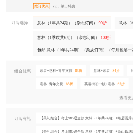
续订优惠
vip、续订特惠
订阅选择
意林（1年共24期）（杂志订阅）
90折
意林（
意林（1季度共6期）（杂志订阅）
100折
包邮 意林（1年共24期）（杂志订阅）（每月包邮
读者+意林+青年文摘
83折
意林+读者
84折
组合优惠
意林+青年文摘
85折
英语街初中版+意林
65折
查看更
【茶礼组合】考上985退全款 意林（1年共24期）+峨眉雪
订阅有礼
【茶礼组合】考上985退全款 意林（1年共24期）+高山铁